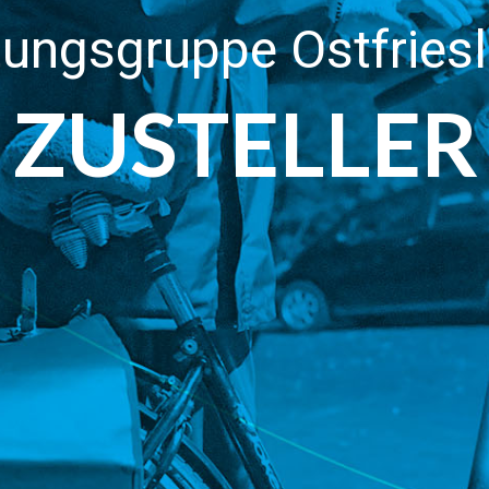
tungsgruppe Ostfries
ZUSTELLER