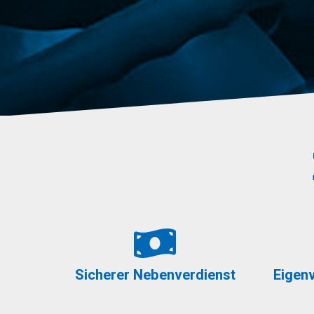
Sicherer Nebenverdienst
Eigenv