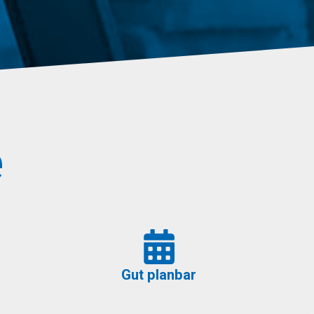
e
Gut planbar