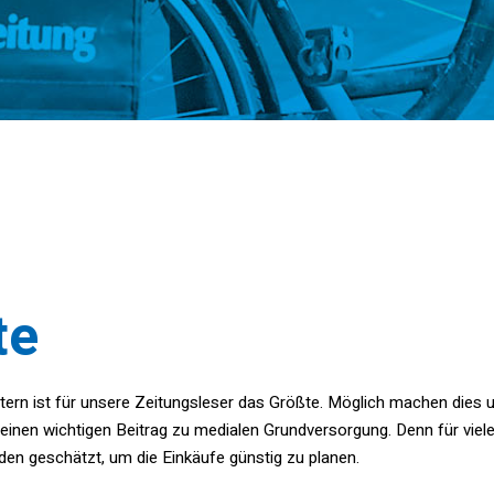
te
ern ist für unsere Zeitungsleser das Größte. Möglich machen dies uns
 einen wichtigen Beitrag zu medialen Grundversorgung. Denn für viel
en geschätzt, um die Einkäufe günstig zu planen.