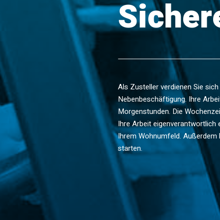
Sicher
Als Zusteller verdienen Sie sich
Nebenbeschäftigung. Ihre Arbei
Morgenstunden. Die Wochenzeit
Ihre Arbeit eigenverantwortlich e
Ihrem Wohnumfeld. Außerdem kö
starten.