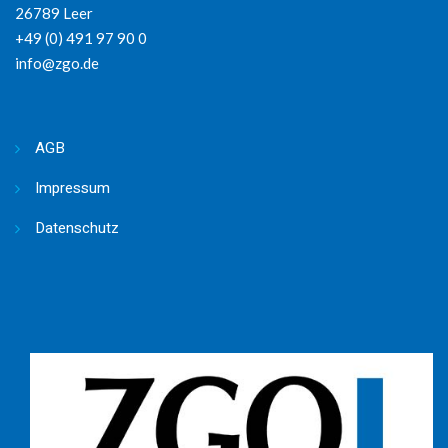
26789 Leer
+49 (0) 491 97 90 0
info@zgo.de
AGB
Impressum
Datenschutz