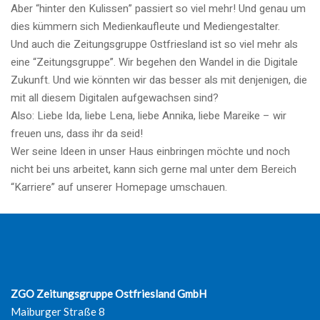
Aber “hinter den Kulissen” passiert so viel mehr! Und genau um
dies kümmern sich Medienkaufleute und Mediengestalter.
Und auch die Zeitungsgruppe Ostfriesland ist so viel mehr als
eine “Zeitungsgruppe”. Wir begehen den Wandel in die Digitale
Zukunft. Und wie könnten wir das besser als mit denjenigen, die
mit all diesem Digitalen aufgewachsen sind?
Also: Liebe Ida, liebe Lena, liebe Annika, liebe Mareike – wir
freuen uns, dass ihr da seid!
Wer seine Ideen in unser Haus einbringen möchte und noch
nicht bei uns arbeitet, kann sich gerne mal unter dem Bereich
“Karriere” auf unserer Homepage umschauen.
ZGO Zeitungsgruppe Ostfriesland GmbH
Maiburger Straße 8