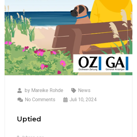
by
Mareike Rohde
News
No Comments
Juli 10, 2024
Uptied