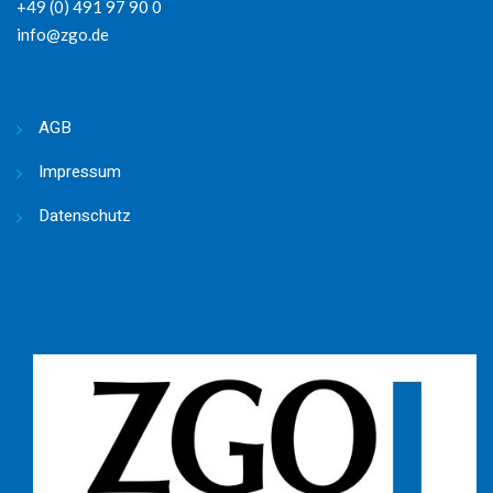
+49 (0) 491 97 90 0
info@zgo.de
AGB
Impressum
Datenschutz