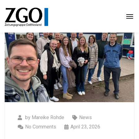
by
Mareike Rohde
News
No Comments
April 23, 2026