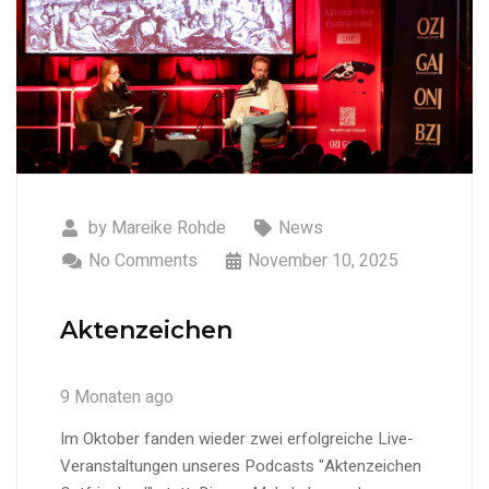
by
Mareike Rohde
News
No Comments
November 10, 2025
Aktenzeichen
9 Monaten ago
Im Oktober fanden wieder zwei erfolgreiche Live-
Veranstaltungen unseres Podcasts "Aktenzeichen